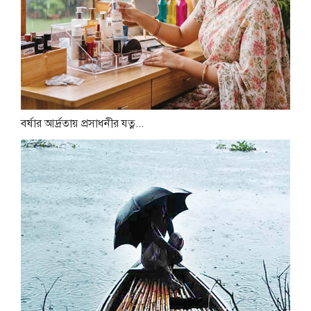
বর্ষার আর্দ্রতায় প্রসাধনীর যত্ন...