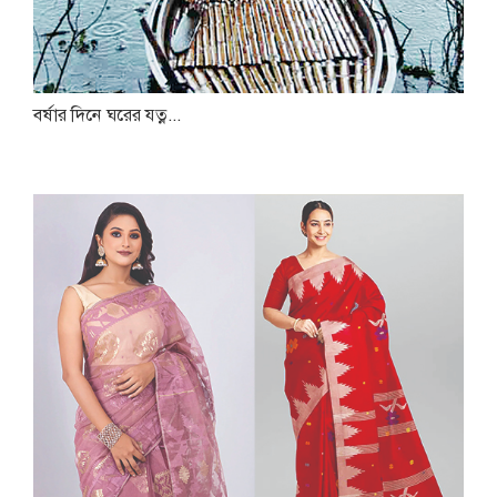
বর্ষার দিনে ঘরের যত্ন...