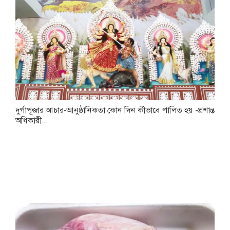
দুর্গাপূজার আচার-আনুষ্ঠানিকতা কোন দিন কীভাবে পালিত হয় -প্রশান্ত
অধিকারী...