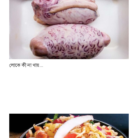
লোকে কী না খায়...