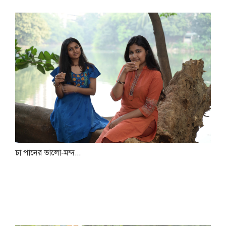
চা পানের ভালো-মন্দ...