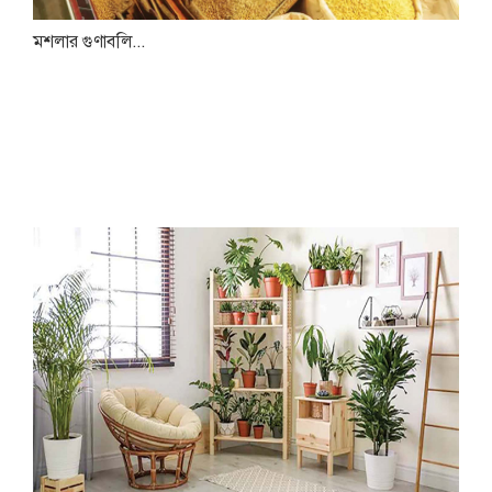
মশলার গুণাবলি...