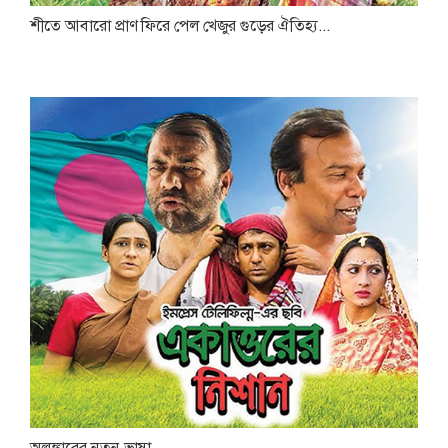
শীতে আবারো প্রাণ ফিরে পেল খেজুর গুড়ের ঐতিহ্য...
অলঙ্কারের নতুন ভাষা...