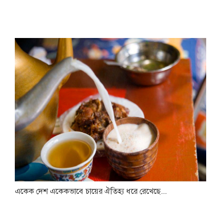
একেক দেশ একেকভাবে চায়ের ঐতিহ্য ধরে রেখেছে...