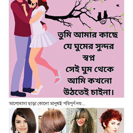
ভালোবাসা ছাড়া কোনো মানুষই পরিপূর্ণ নয়...