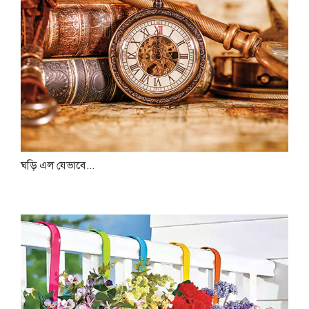
ঘড়ি এল যেভাবে...