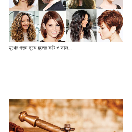
মুখের গড়ন বুঝে চুলের কাট ও সাজ...