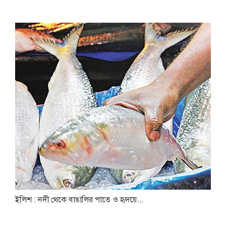
ইলিশ : নদী থেকে বাঙালির পাতে ও হৃদয়ে...