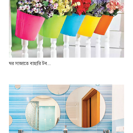
ঘর সাজাতে বাহারি টব...