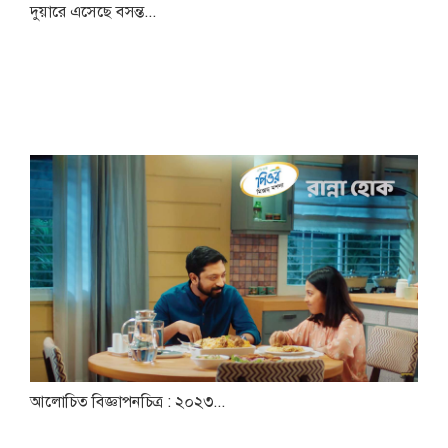
দুয়ারে এসেছে বসন্ত...
আলোচিত বিজ্ঞাপনচিত্র : ২০২৩...