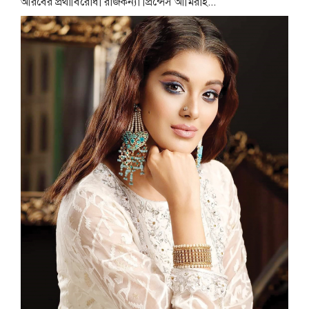
আরবের প্রথাবিরোধী রাজকন্যা প্রিন্সেস আমিরাহ...