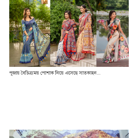
পূজায় বৈচিত্র্যময় পোশাক নিয়ে এসেছে সাতকাহন...