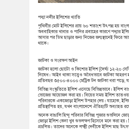
পদ্মা নদীর ইলিশের খ্যাতি
পৃথিবীর মোট ইলিশের প্রায় ৬০ শতাংশ উৎপন্ন হয় বাংলা
অববাহিকার খাবার ও পানির প্রবাহের কারণে পদ্মার ইলিশের
আসার পর ডিম ছাড়ার জন্য নিজের জন্মস্থানেই ফিরে আ
থাকে।
জাটকা ও সংরক্ষণ আইন
জাটকা হলো ছোটো ও কিশোর ইলিশ [দৈর্ঘ্য ১২-২০ সেমি]
নিষেধ। আইন থাকা সত্ত্বেও অবৈধভাবে জাটকা আহরণ হ
প্রতিবছর ৩৫০০-৪০০০ মেট্রিক টন জাটকা ধরা পড়ে, যা
বিভিন্ন সংস্কৃতিতে ইলিশ এসেছে বিভিন্নভাবে। ইলিশ 
ভোজের আয়োজন করা হয়। বিয়ের সময় ইলিশ তাতওয়া উ
পরিবারকে একজোড়া ইলিশ উপহার দেয়। যাহোক, ইলিশের 
প্রতিস্থাপিত হয়, যখন বাংলাদেশে ঐতিহ্যটি অব্যাহত র
অনেক বাঙালি হিন্দু পরিবার বিভিন্ন পূজার শুভদিনে জোড়
জোড়া ইলিশ কেনা খুব শুভলক্ষণ হিসেবে মনে করা হয়। কিন্
প্রচলিত। তাদের অনেকে লক্ষ্মী দেবীকে ইলিশ মাছ উৎস