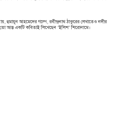
, হুমায়ূন আহমেদের গল্পে, রবীন্দ্রনাথ ঠাকুরের লেখাতেও নদীর
 বসু তো আস্ত একটি কবিতাই লিখেছেন ‘ইলিশ’ শিরোনামে।