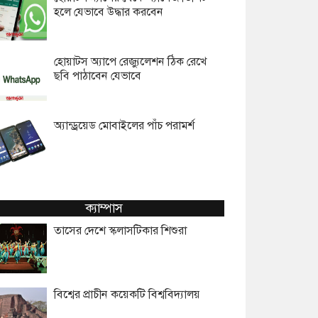
হলে যেভাবে উদ্ধার করবেন
হোয়াটস অ্যাপে রেজ্যুলেশন ঠিক রেখে
ছবি পাঠাবেন যেভাবে
অ্যান্ড্রয়েড মোবাইলের পাঁচ পরামর্শ
ক্যাম্পাস
তাসের দেশে স্কলাসটিকার শিশুরা
বিশ্বের প্রাচীন কয়েকটি বিশ্ববিদ্যালয়