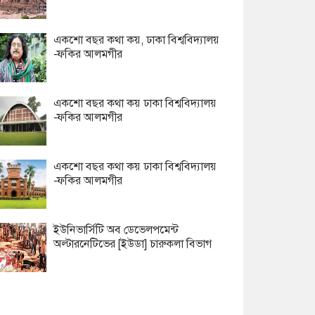
একশো বছর কথা কয়, ঢাকা বিশ্ববিদ্যালয়
-ফকির আলমগীর
একশো বছর কথা কয় ঢাকা বিশ্ববিদ্যালয়
-ফকির আলমগীর
একশো বছর কথা কয় ঢাকা বিশ্ববিদ্যালয়
-ফকির আলমগীর
ইউনিভার্সিটি অব ডেভেলপমেন্ট
অল্টারনেটিভের [ইউডা] চারুকলা বিভাগ