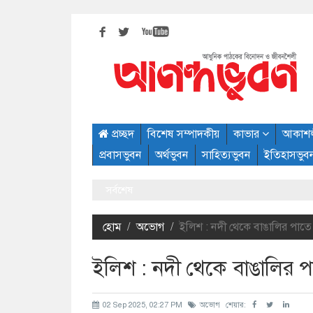
প্রচ্ছদ
বিশেষ সম্পাদকীয়
কাভার
আকাশ
প্রবাসভুবন
অর্থভুবন
সাহিত্যভুবন
ইতিহাসভুব
সর্বশেষ
হোম
অভোগ
ইলিশ : নদী থেকে বাঙালির পাতে
ইলিশ : নদী থেকে বাঙালির প
02 Sep 2025, 02:27 PM
অভোগ
শেয়ার: