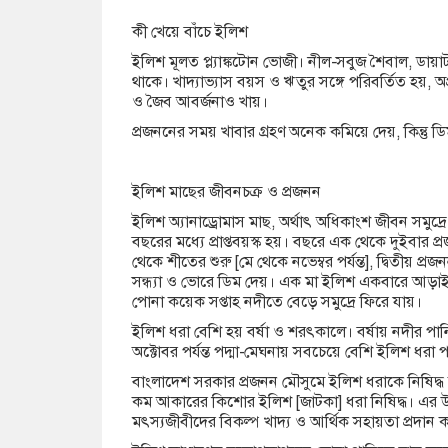
কী খেয়ে বাঁচে ইলিশ
ইলিশ মূলত প্ল্যাঙ্কটোন ভোজী। নীল-সবুজ শৈবাল, ড
থাকে। খাদ্যাভ্যাস বয়স ও ঋতুর সঙ্গে পরিবর্তিত হয়, অপ্রাপ
ও জৈব আবর্জনাও খায়।
প্রজননের সময় খাবার গ্রহণ অনেক কমিয়ে দেয়, কিন্তু ডি
ইলিশ মাছের জীবনচক্র ও প্রজনন
ইলিশ অ্যানাড্রোমাস মাছ, অর্থাৎ অধিকাংশ জীবন সমু
বছরের মধ্যে প্রাপ্তবয়স্ক হয়। বছরে এক থেকে দুইবার প্র
থেকে শীতের শুরু [মে থেকে নভেম্বর পর্যন্ত], দ্বিতীয় 
সন্ধ্যা ও ভোরে ডিম দেয়। এক মা ইলিশ একবারে আড়াই 
পোনা কয়েক সপ্তাহ নদীতে বেড়ে সমুদ্রে ফিরে যায়।
ইলিশ ধরা বেশি হয় বর্ষা ও শরৎকালে। বর্ষায় নদীর প
অক্টোবর পর্যন্ত পদ্মা-মেঘনায় সবচেয়ে বেশি ইলিশ ধরা
বাংলাদেশ সরকার প্রজনন মৌসুমে ইলিশ ধরাকে নিষিদ্ধ ক
কম আকারের কিশোর ইলিশ [জাটকা] ধরা নিষিদ্ধ। এর উদ
মৎস্যজীবীদের বিকল্প খাদ্য ও আর্থিক সহায়তা প্রদান 