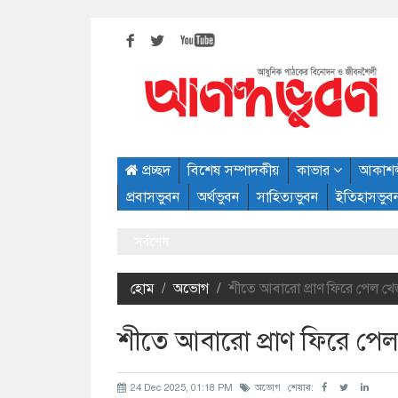
প্রচ্ছদ
বিশেষ সম্পাদকীয়
কাভার
আকাশ
প্রবাসভুবন
অর্থভুবন
সাহিত্যভুবন
ইতিহাসভুব
সর্বশেষ
হোম
অভোগ
শীতে আবারো প্রাণ ফিরে পেল খেজ
শীতে আবারো প্রাণ ফিরে পেল
24 Dec 2025, 01:18 PM
অভোগ
শেয়ার: