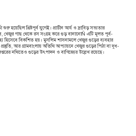
ুরু হয়েছিল খ্রিষ্টপূর্ব যুগেই। প্রাচীন আর্য ও দ্রাবিড় সভ্যতার
বে, খেজুর গাছ থেকে রস সংগ্রহ করে গুড় বানানোÑ এটি মূলত পূর্ব-
্য হিসেবে বিকশিত হয়। মুসলিম শাসনামলে খেজুর গুড়ের ব্যবহার
প্রস্তুতি, আর গ্রামবাংলায় অতিথি আপ্যায়নে খেজুর গুড়ের পিঠা বা দুধ-
 দপ্তরের নথিতেও গুড়ের উৎপাদন ও বাণিজ্যের উল্লেখ রয়েছে।