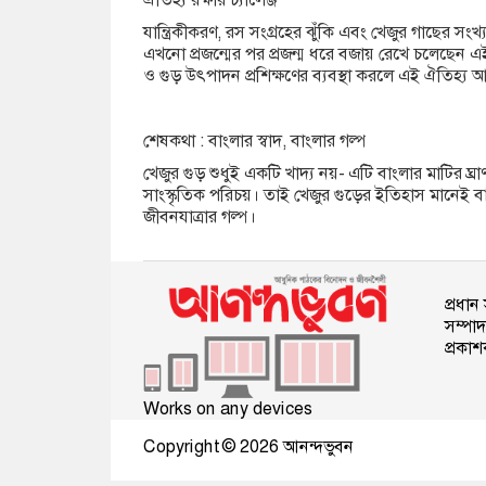
যান্ত্রিকীকরণ, রস সংগ্রহের ঝুঁকি এবং খেজুর গাছের স
এখনো প্রজন্মের পর প্রজন্ম ধরে বজায় রেখে চলেছেন এ
ও গুড় উৎপাদন প্রশিক্ষণের ব্যবস্থা করলে এই ঐতিহ্
শেষকথা : বাংলার স্বাদ, বাংলার গল্প
খেজুর গুড় শুধুই একটি খাদ্য নয়- এটি বাংলার মাটির ঘ্র
সাংস্কৃতিক পরিচয়। তাই খেজুর গুড়ের ইতিহাস মানেই বা
জীবনযাত্রার গল্প।
প্রধা
সম্পা
প্রকা
Works on any devices
Copyright © 2026
আনন্দভুবন