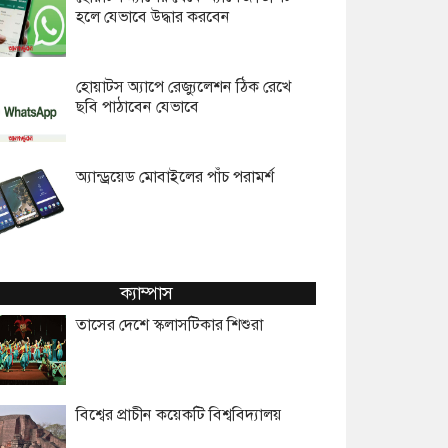
হলে যেভাবে উদ্ধার করবেন
হোয়াটস অ্যাপে রেজ্যুলেশন ঠিক রেখে
ছবি পাঠাবেন যেভাবে
অ্যান্ড্রয়েড মোবাইলের পাঁচ পরামর্শ
ক্যাম্পাস
তাসের দেশে স্কলাসটিকার শিশুরা
বিশ্বের প্রাচীন কয়েকটি বিশ্ববিদ্যালয়