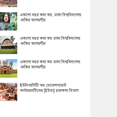
একশো বছর কথা কয়, ঢাকা বিশ্ববিদ্যালয়
-ফকির আলমগীর
একশো বছর কথা কয় ঢাকা বিশ্ববিদ্যালয়
-ফকির আলমগীর
একশো বছর কথা কয় ঢাকা বিশ্ববিদ্যালয়
-ফকির আলমগীর
ইউনিভার্সিটি অব ডেভেলপমেন্ট
অল্টারনেটিভের [ইউডা] চারুকলা বিভাগ