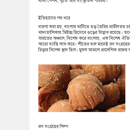
থাকা শৈশব, স্মৃতি আর সাংস্কৃতিক পরিচয়।
ইতিহাসের পথ ধরে
ধারণা করা হয়, বাংলার মাটিতে গুড় তৈরির প্রাচীনতম চর্চা শ
খাদ্যতালিকায় মিষ্টান্ন হিসেবে গুড়ের উল্লেখ রয়েছে। ত
ভারতের অঞ্চলে, বিশেষ করে বাংলায়, এক বিশেষ ঐতিহ
আরো ব্যাপ্তি লাভ করে। শীতের শুরু মানেই রস সংগ্রহের 
চিড়ার বিশেষ স্থান ছিল। মুঘল আমলে প্রাদেশিক রাজস্ব
রস সংগ্রহের শিল্প