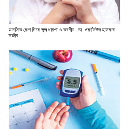
মানসিক রোগ নিয়ে ভুল ধারণা ও করণীয় : ডা. ওয়ালিউল হাসনাত
সজীব...