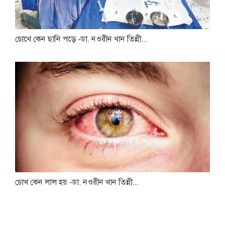
চোখে কেন ছানি পড়ে -ডা. নওরীন খান তিন্নী...
চোখ কেন লাল হয় -ডা. নওরীন খান তিন্নী...