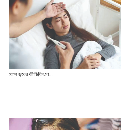
কোন জ্বরের কী চিকিৎসা...