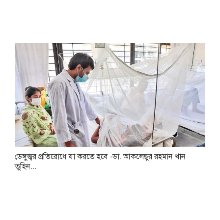
ডেঙ্গুজ্বর প্রতিরোধে যা করতে হবে -ডা. আকলেছুর রহমান খান
তুহিন...