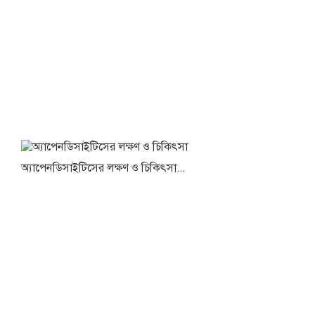
অ্যাপেনডিসাইটিসের লক্ষণ ও চিকিৎসা...