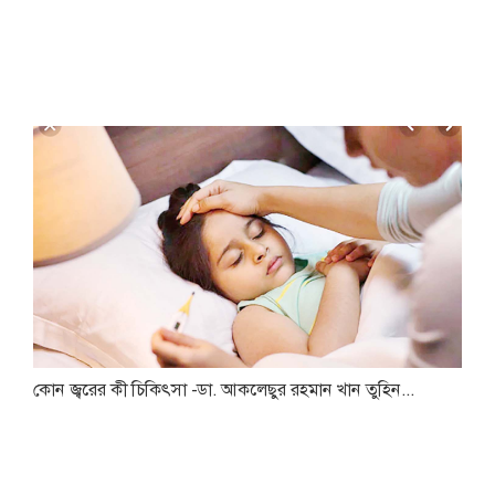
কোন জ্বরের কী চিকিৎসা -ডা. আকলেছুর রহমান খান তুহিন...