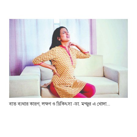
বাত ব্যথার কারণ, লক্ষণ ও চিকিৎসা -ডা. মন্জুর এ খোদা...