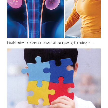
কিডনি ভালো রাখবেন যে-ভাবে : ডা. আহমেদ হাবীব আহসান...