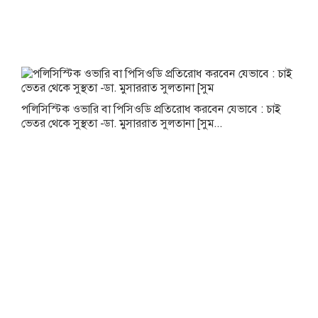
পলিসিস্টিক ওভারি বা পিসিওডি প্রতিরোধ করবেন যেভাবে : চাই
ভেতর থেকে সুস্থতা -ডা. মুসাররাত সুলতানা [সুম...