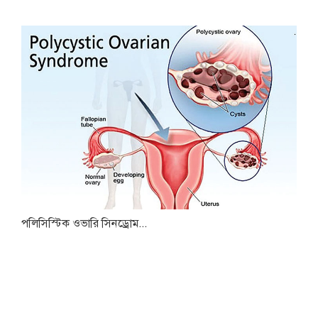
পলিসিস্টিক ওভারি সিনড্রোম...