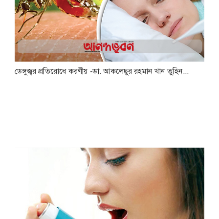
ডেঙ্গুজ্বর প্রতিরোধে করণীয় -ডা. আকলেছুর রহমান খান তুহিন...