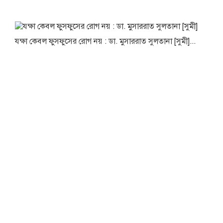
যক্ষা কেবল ফুসফুসের রোগ নয় : ডা. মুসাররাত সুলতানা [সুমী]...