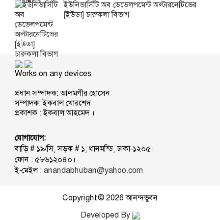
ইউনিভার্সিটি অব ডেভেলপমেন্ট অল্টারনেটিভের
[ইউডা] চারুকলা বিভাগ
Works on any devices
প্রধান সম্পাদক: আলমগীর হোসেন
সম্পাদক: ইকবাল খোরশেদ
প্রকাশক : ইকবাল আহমেদ ।
যোগাযোগ:
বাড়ি # ১৯/সি, সড়ক # ১, ধানমন্ডি, ঢাকা-১২০৫।
ফোন : ৫৮৬১২০৪০।
ই-মেইল :
anandabhuban@yahoo.com
Copyright © 2026
আনন্দভুবন
Developed By