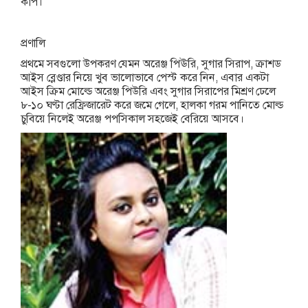
কাপ।
প্রণালি
প্রথমে সবগুলো উপকরণ যেমন অরেঞ্জ পিঊরি, সুগার সিরাপ, ক্রাশড
আইস ব্লেণ্ডার নিয়ে খুব ভালোভাবে পেস্ট করে নিন, এবার একটা
আইস ক্রিম মোল্ডে অরেঞ্জ পিউরি এবং সুগার সিরাপের মিশ্রণ ঢেলে
৮-১০ ঘণ্টা রেফ্রিজারেট করে জমে গেলে, হালকা গরম পানিতে মোল্ড
চুবিয়ে নিলেই অরেঞ্জ পপসিকাল সহজেই বেরিয়ে আসবে।