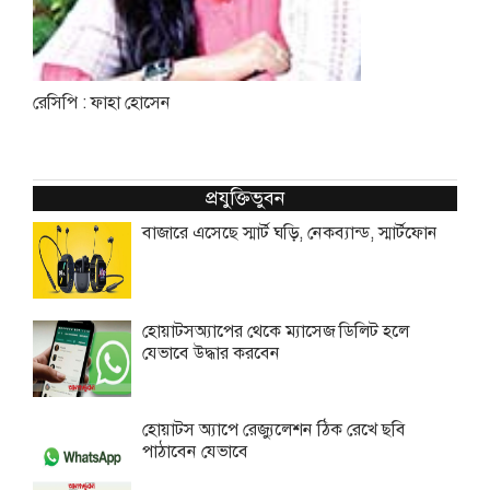
রেসিপি : ফাহা হোসেন
প্রযুক্তিভুবন
বাজারে এসেছে স্মার্ট ঘড়ি, নেকব্যান্ড, স্মার্টফোন
হোয়াটসঅ্যাপের থেকে ম্যাসেজ ডিলিট হলে
যেভাবে উদ্ধার করবেন
হোয়াটস অ্যাপে রেজ্যুলেশন ঠিক রেখে ছবি
পাঠাবেন যেভাবে