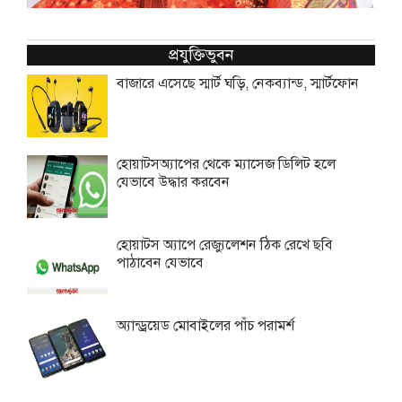
প্রযুক্তিভুবন
বাজারে এসেছে স্মার্ট ঘড়ি, নেকব্যান্ড, স্মার্টফোন
হোয়াটসঅ্যাপের থেকে ম্যাসেজ ডিলিট হলে
যেভাবে উদ্ধার করবেন
হোয়াটস অ্যাপে রেজ্যুলেশন ঠিক রেখে ছবি
পাঠাবেন যেভাবে
অ্যান্ড্রয়েড মোবাইলের পাঁচ পরামর্শ