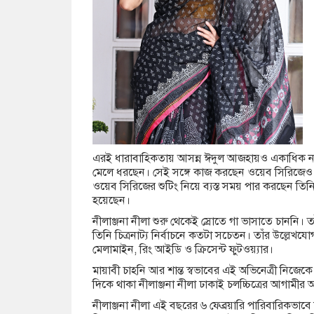
এরই ধারাবাহিকতায় আসন্ন ঈদুল আজহায়ও একাধিক নাটক
মেলে ধরছেন। সেই সঙ্গে কাজ করছেন ওয়েব সিরিজেও। 
ওয়েব সিরিজের শুটিং নিয়ে ব্যস্ত সময় পার করছেন তিনি। 
হয়েছেন।
নীলাঞ্জনা নীলা শুরু থেকেই স্রোতে গা ভাসাতে চাননি। তাঁ
তিনি চিত্রনাট্য নির্বাচনে কতটা সচেতন। তাঁর উল্লেখয
মেলামাইন, রিং আইডি ও ক্রিসেন্ট ফুটওয়্যার।
মায়াবী চাহনি আর শান্ত স্বভাবের এই অভিনেত্রী নিজেক
দিকে থাকা নীলাঞ্জনা নীলা ঢাকাই চলচ্চিত্রের আগামীর অন
নীলাঞ্জনা নীলা এই বছরের ৬ ফেব্রয়ারি পারিবারিকভাব