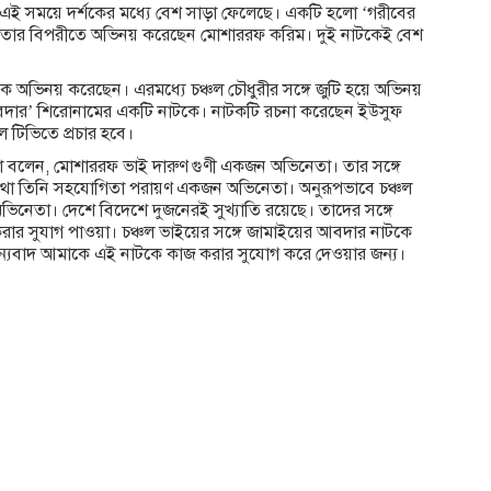
াটক এই সময়ে দর্শকের মধ্যে বেশ সাড়া ফেলেছে। একটি হলো ‘গরীবের
াটকেই তার বিপরীতে অভিনয় করেছেন মোশাররফ করিম। দুই নাটকেই বেশ
 অভিনয় করেছেন। এরমধ্যে চঞ্চল চৌধুরীর সঙ্গে জুটি হয়ে অভিনয়
ার’ শিরোনামের একটি নাটকে। নাটকটি রচনা করেছেন ইউসুফ
টিভিতে প্রচার হবে।
নীলা বলেন, মোশাররফ ভাই দারুণ গুণী একজন অভিনেতা। তার সঙ্গে
থা তিনি সহযোগিতা পরায়ণ একজন অভিনেতা। অনুরূপভাবে চঞ্চল
িনেতা। দেশে বিদেশে দুজনেরই সুখ্যাতি রয়েছে। তাদের সঙ্গে
র সুযাগ পাওয়া। চঞ্চল ভাইয়ের সঙ্গে জামাইয়ের আবদার নাটকে
যবাদ আমাকে এই নাটকে কাজ করার সুযোগ করে দেওয়ার জন্য।