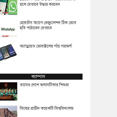
হলে যেভাবে উদ্ধার করবেন
হোয়াটস অ্যাপে রেজ্যুলেশন ঠিক রেখে
ছবি পাঠাবেন যেভাবে
অ্যান্ড্রয়েড মোবাইলের পাঁচ পরামর্শ
ক্যাম্পাস
তাসের দেশে স্কলাসটিকার শিশুরা
বিশ্বের প্রাচীন কয়েকটি বিশ্ববিদ্যালয়