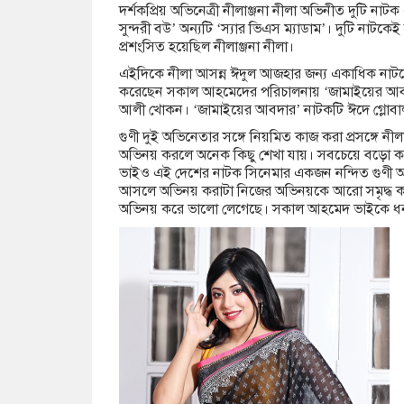
দর্শকপ্রিয় অভিনেত্রী নীলাঞ্জনা নীলা অভিনীত দুটি ন
সুন্দরী বউ’ অন্যটি ‘স্যার ভিএস ম্যাডাম’। দুটি ন
প্রশংসিত হয়েছিল নীলাঞ্জনা নীলা।
এইদিকে নীলা আসন্ন ঈদুল আজহার জন্য একাধিক নাটকে
করেছেন সকাল আহমেদের পরিচালনায় ‘জামাইয়ের আবদ
আলী খোকন। ‘জামাইয়ের আবদার’ নাটকটি ঈদে গ্লোবাল 
গুণী দুই অভিনেতার সঙ্গে নিয়মিত কাজ করা প্রসঙ্গে 
অভিনয় করলে অনেক কিছু শেখা যায়। সবচেয়ে বড়ো ক
ভাইও এই দেশের নাটক সিনেমার একজন নন্দিত গুণী অভ
আসলে অভিনয় করাটা নিজের অভিনয়কে আরো সমৃদ্ধ করা
অভিনয় করে ভালো লেগেছে। সকাল আহমেদ ভাইকে ধন্