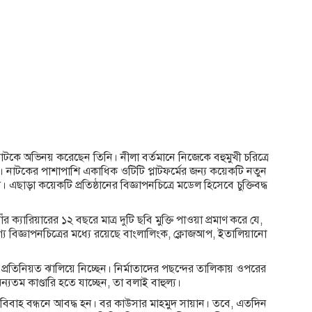
ে অভিনয় করেছেন তিনি। নীলা বর্তমানে নিজেকে বহুমুখী চরিত্রে
নাটকের পাশাপাশি একাধিক ওটিটি প্লাটফর্মের জন্য কয়েকটি নতুন
এছাড়া কয়েকটি প্রতিষ্ঠানের বিজ্ঞাপনচিত্রে মডেল হিসেবে চুক্তিবদ্ধ
র ক্যারিয়ারের ১২ বছরে মাত্র দুটি ছবি মুক্তি পাওয়া প্রমাণ করে যে,
োগ্য বিজ্ঞাপনচিত্রের মধ্যে রয়েছে বাংলালিংক, ক্লোজআপ, ইতালিয়ানো
ে প্রতিনিয়ত ঝালিয়ে নিচ্ছেন। নির্মাতাদের পছন্দের তালিকায় ওপরের
্যতম কাণ্ডারি হতে যাচ্ছেন, তা বলাই বাহুল্য।
ে বিবাহ বন্ধনে আবদ্ধ হন। বর কাউসার মাহমুদ সায়ান। তবে, এতদিন