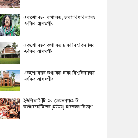
একশো বছর কথা কয়, ঢাকা বিশ্ববিদ্যালয়
-ফকির আলমগীর
একশো বছর কথা কয় ঢাকা বিশ্ববিদ্যালয়
-ফকির আলমগীর
একশো বছর কথা কয় ঢাকা বিশ্ববিদ্যালয়
-ফকির আলমগীর
ইউনিভার্সিটি অব ডেভেলপমেন্ট
অল্টারনেটিভের [ইউডা] চারুকলা বিভাগ