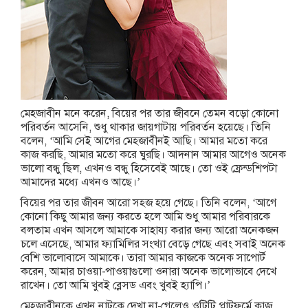
মেহজাবীন মনে করেন, বিয়ের পর তার জীবনে তেমন বড়ো কোনো
পরিবর্তন আসেনি, শুধু থাকার জায়গাটায় পরিবর্তন হয়েছে। তিনি
বলেন, ‘আমি সেই আগের মেহজাবীনই আছি। আমার মতো করে
কাজ করছি, আমার মতো করে ঘুরছি। আদনান আমার আগেও অনেক
ভালো বন্ধু ছিল, এখনও বন্ধু হিসেবেই আছে। তো ওই ফ্রেন্ডশিপটা
আমাদের মধ্যে এখনও আছে।’
বিয়ের পর তার জীবন আরো সহজ হয়ে গেছে। তিনি বলেন, ‘আগে
কোনো কিছু আমার জন্য করতে হলে আমি শুধু আমার পরিবারকে
বলতাম এখন আসলে আমাকে সাহায্য করার জন্য আরো অনেকজন
চলে এসেছে, আমার ফ্যামিলির সংখ্যা বেড়ে গেছে এবং সবাই অনেক
বেশি ভালোবাসে আমাকে। তারা আমার কাজকে অনেক সাপোর্ট
করেন, আমার চাওয়া-পাওয়াগুলো ওনারা অনেক ভালোভাবে দেখে
রাখেন। তো আমি খুবই ব্লেসড এবং খুবই হ্যাপি।’
মেহজাবীনকে এখন নাটকে দেখা না-গেলেও ওটিটি প্লাটফর্মে কাজ