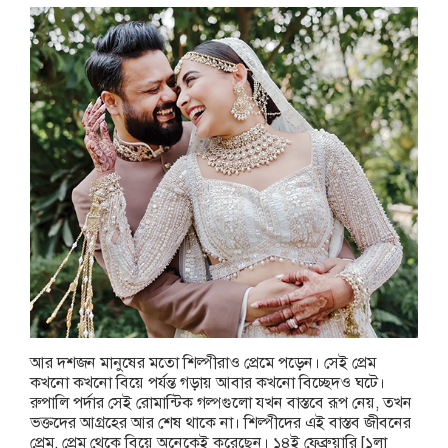
আর দশজন মানুষের মতো শিল্পীরাও প্রেমে পড়েন। সেই প্রেম
কখনো কখনো বিয়ে পর্যন্ত গড়ায় আবার কখনো বিচ্ছেদও ঘটে।
রুপালি পর্দার সেই রোমান্টিক গল্পগুলো যখন বাস্তবে রূপ নেয়, তখন
ভক্তদের আগ্রহের আর শেষ থাকে না। শিল্পীদের এই বাস্তব জীবনের
প্রেম, প্রেম থেকে বিয়ে অনেকেই করেছেন। ১৪ই ফেব্রুয়ারি [১লা