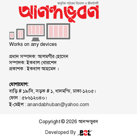
Works on any devices
প্রধান সম্পাদক: আলমগীর হোসেন
সম্পাদক: ইকবাল খোরশেদ
প্রকাশক : ইকবাল আহমেদ ।
যোগাযোগ:
বাড়ি # ১৯/সি, সড়ক # ১, ধানমন্ডি, ঢাকা-১২০৫।
ফোন : ৫৮৬১২০৪০।
ই-মেইল :
anandabhuban@yahoo.com
Copyright © 2026
আনন্দভুবন
Developed By