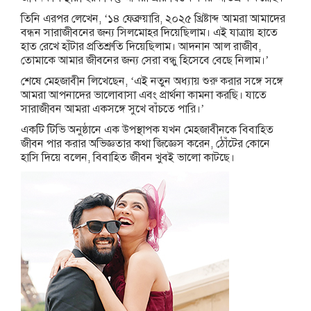
তিনি এরপর লেখেন, ‘১৪ ফেব্রুয়ারি, ২০২৫ খ্রিষ্টাব্দ আমরা আমাদের
বন্ধন সারাজীবনের জন্য সিলমোহর দিয়েছিলাম। এই যাত্রায় হাতে
হাত রেখে হাঁটার প্রতিশ্রুতি দিয়েছিলাম। আদনান আল রাজীব,
তোমাকে আমার জীবনের জন্য সেরা বন্ধু হিসেবে বেছে নিলাম।’
শেষে মেহজাবীন লিখেছেন, ‘এই নতুন অধ্যায় শুরু করার সঙ্গে সঙ্গে
আমরা আপনাদের ভালোবাসা এবং প্রার্থনা কামনা করছি। যাতে
সারাজীবন আমরা একসঙ্গে সুখে বাঁচতে পারি।’
একটি টিভি অনুষ্ঠানে এক উপস্থাপক যখন মেহজাবীনকে বিবাহিত
জীবন পার করার অভিজ্ঞতার কথা জিজ্ঞেস করেন, ঠোঁটের কোনে
হাসি দিয়ে বলেন, বিবাহিত জীবন খুবই ভালো কাটছে।