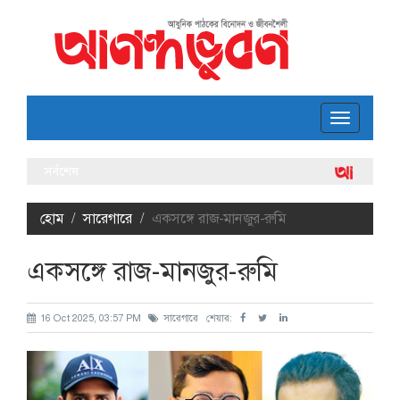
Toggle
navigatio
সর্বশেষ
ফ
ল
হোম
সারেগারে
একসঙ্গে রাজ-মানজুর-রুমি
একসঙ্গে রাজ-মানজুর-রুমি
16 Oct 2025, 03:57 PM
সারেগারে
শেয়ার: