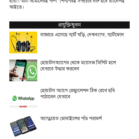
ছায়া।‘এটা আমাদেরই গল্প’ শিগগিরই সম্প্রচার শুরু হবে চ্যানেলই
আইতে।
প্রযুক্তিভুবন
বাজারে এসেছে স্মার্ট ঘড়ি, নেকব্যান্ড, স্মার্টফোন
হোয়াটসঅ্যাপের থেকে ম্যাসেজ ডিলিট হলে
যেভাবে উদ্ধার করবেন
হোয়াটস অ্যাপে রেজ্যুলেশন ঠিক রেখে ছবি
পাঠাবেন যেভাবে
অ্যান্ড্রয়েড মোবাইলের পাঁচ পরামর্শ